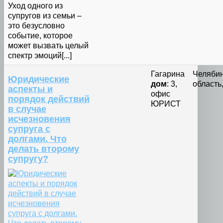
Уход одного из
супругов из семьи –
это безусловно
событие, которое
может вызвать целый
спектр эмоций[...]
Гагарина
Челяби
Юридические
дом
: 3,
область,
аспекты и
офис
порядок действий
ЮРИСТ
в случае
исчезновения
супруга с
долгами. Что
делать второму
супругу?