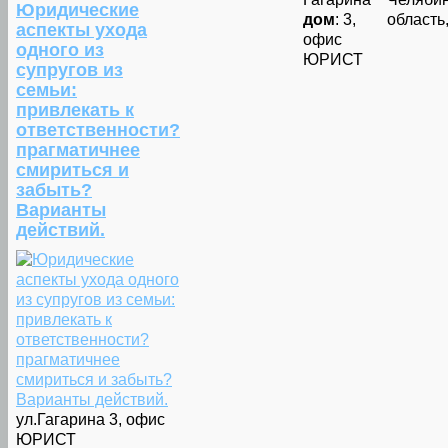
Юридические
дом
: 3,
область,
аспекты ухода
офис
одного из
ЮРИСТ
супругов из
семьи:
привлекать к
ответственности?
прагматичнее
смириться и
забыть?
Варианты
действий.
ул.Гагарина 3, офис
ЮРИСТ