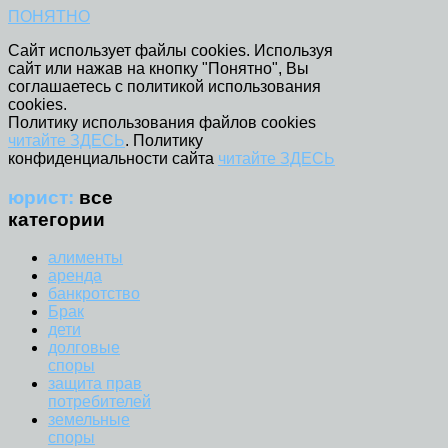
ПОНЯТНО
Сайт использует файлы cookies. Используя
сайт или нажав на кнопку "Понятно", Вы
соглашаетесь с политикой использования
cookies.
Политику использования файлов cookies
читайте ЗДЕСЬ
. Политику
конфиденциальности сайта
читайте ЗДЕСЬ
юрист:
все
категории
алименты
аренда
банкротство
Брак
дети
долговые
споры
защита прав
потребителей
земельные
споры