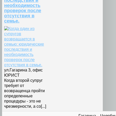
последствия и
необходимость
проверок после
отсутствия в
семье.
ул.Гагарина 3, офис
ЮРИСТ
Когда второй супруг
требует от
возвращенца пройти
определенные
процедуры - это не
чрезмерности, а со[...]
Гагарина
Челяби