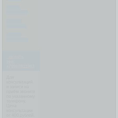
КОММ.
ПЛАТЕЖИ
ПОСЛЕ
ПОКУПКИ
ПОСЛЕ
ПРОДАЖИ
звонить
тел:
+79966911903
Для
консультаций
и записи на
приём звоните
по указанному
телефону.
Цена
консультации
от 400 рублей.