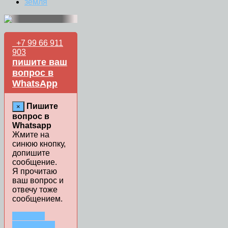
земля
+7 99 66 911
903
пишите ваш
вопрос в
WhatsApp
Пишите
×
вопрос в
Whatsapp
Жмите на
синюю кнопку,
допишите
сообщение.
Я прочитаю
ваш вопрос и
отвечу тоже
сообщением.
ЗАДАТЬ
ВОПРОС В