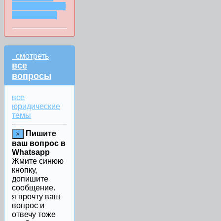
СООБЩЕНИИ
WHATSAPP
смотреть
все
вопросы
все
юридические
темы
Пишите
×
ваш вопрос в
Whatsapp
Жмите синюю
кнопку,
допишите
сообщение.
я прочту ваш
вопрос и
отвечу тоже