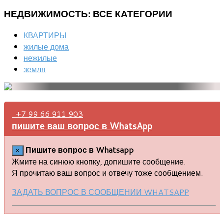
НЕДВИЖИМОСТЬ:
ВСЕ КАТЕГОРИИ
КВАРТИРЫ
жилые дома
нежилые
земля
+7 99 66 911 903
пишите ваш вопрос в WhatsApp
Пишите вопрос в Whatsapp
×
Жмите на синюю кнопку, допишите сообщение.
Я прочитаю ваш вопрос и отвечу тоже сообщением.
ЗАДАТЬ ВОПРОС В СООБЩЕНИИ WHATSAPP