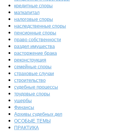
кредитные споры
маткапитал
налоговые споры
наследственные споры
пенсионные споры
право собственности
раздел имущества
расторжение брака
реконструкция
семейные споры
страховые случаи
строительство
судебные процессы
трудовые споры
ущербы
Финансы
Архивы судебных дел
ОСОБЫЕ ТЕМЫ
ПРАКТИКА