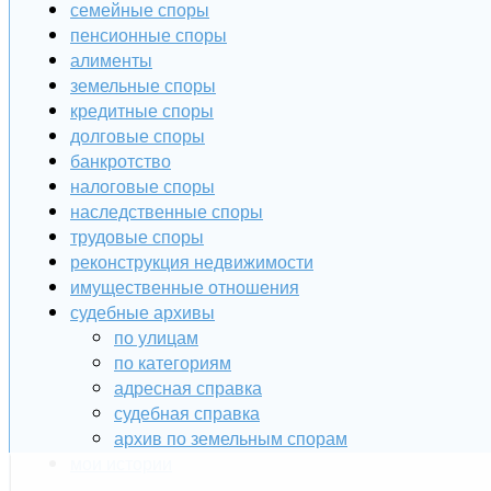
семейные споры
пенсионные споры
алименты
земельные споры
кредитные споры
долговые споры
банкротство
налоговые споры
наследственные споры
трудовые споры
реконструкция недвижимости
имущественные отношения
судебные архивы
по улицам
по категориям
адресная справка
судебная справка
архив по земельным спорам
мои истории