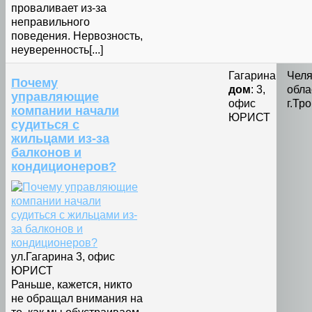
проваливает из-за
неправильного
поведения. Нервозность,
неуверенность[...]
Гагарина
Челя
Почему
дом
: 3,
обла
управляющие
офис
г.Тр
компании начали
ЮРИСТ
судиться с
жильцами из-за
балконов и
кондиционеров?
ул.Гагарина 3, офис
ЮРИСТ
Раньше, кажется, никто
не обращал внимания на