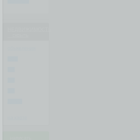
ВОПРОС
НЕДВИЖИМОСТЬ
скрыть
объявления
ВСЕ
1-К
2-К
3-К
ДОМА
на карте
написать