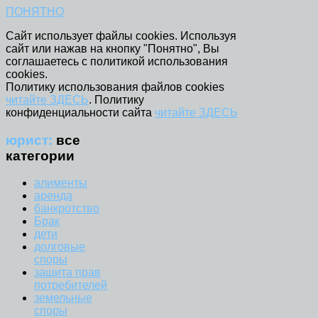
ПОНЯТНО
Сайт использует файлы cookies. Используя
сайт или нажав на кнопку "Понятно", Вы
соглашаетесь с политикой использования
cookies.
Политику использования файлов cookies
читайте ЗДЕСЬ
. Политику
конфиденциальности сайта
читайте ЗДЕСЬ
юрист:
все
категории
алименты
аренда
банкротство
Брак
дети
долговые
споры
защита прав
потребителей
земельные
споры