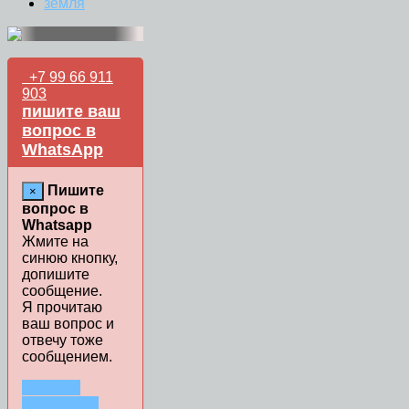
земля
+7 99 66 911
903
пишите ваш
вопрос в
WhatsApp
Пишите
×
вопрос в
Whatsapp
Жмите на
синюю кнопку,
допишите
сообщение.
Я прочитаю
ваш вопрос и
отвечу тоже
сообщением.
ЗАДАТЬ
ВОПРОС В