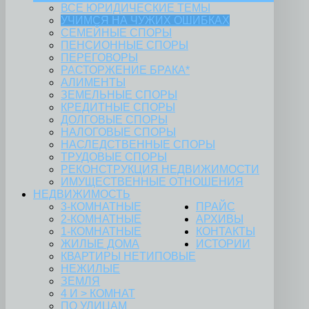
ВСЕ ЮРИДИЧЕСКИЕ ТЕМЫ
УЧИМСЯ НА ЧУЖИХ ОШИБКАХ
СЕМЕЙНЫЕ СПОРЫ
ПЕНСИОННЫЕ СПОРЫ
ПЕРЕГОВОРЫ
РАСТОРЖЕНИЕ БРАКА*
АЛИМЕНТЫ
ЗЕМЕЛЬНЫЕ СПОРЫ
КРЕДИТНЫЕ СПОРЫ
ДОЛГОВЫЕ СПОРЫ
НАЛОГОВЫЕ СПОРЫ
НАСЛЕДСТВЕННЫЕ СПОРЫ
ТРУДОВЫЕ СПОРЫ
РЕКОНСТРУКЦИЯ НЕДВИЖИМОСТИ
ИМУЩЕСТВЕННЫЕ ОТНОШЕНИЯ
НЕДВИЖИМОСТЬ
3-КОМНАТНЫЕ
ПРАЙС
2-КОМНАТНЫЕ
АРХИВЫ
1-КОМНАТНЫЕ
КОНТАКТЫ
ЖИЛЫЕ ДОМА
ИСТОРИИ
КВАРТИРЫ НЕТИПОВЫЕ
НЕЖИЛЫЕ
ЗЕМЛЯ
4 И > КОМНАТ
ПО УЛИЦАМ