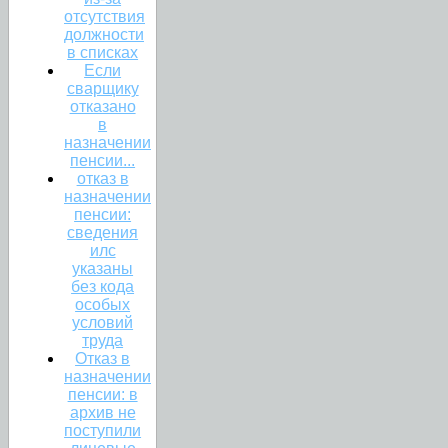
отсутствия
должности
в списках
Если
сварщику
отказано
в
назначении
пенсии...
отказ в
назначении
пенсии:
сведения
илс
указаны
без кода
особых
условий
труда
Отказ в
назначении
пенсии: в
архив не
поступили