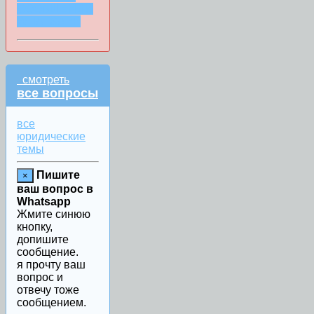
СООБЩЕНИИ
WHATSAPP
смотреть
все вопросы
все
юридические
темы
Пишите
×
ваш вопрос в
Whatsapp
Жмите синюю
кнопку,
допишите
сообщение.
я прочту ваш
вопрос и
отвечу тоже
сообщением.