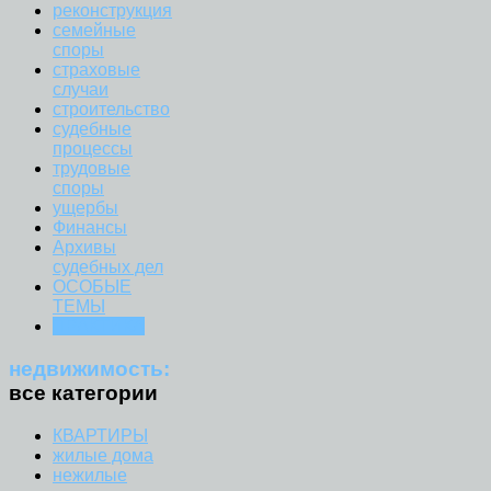
реконструкция
семейные
споры
страховые
случаи
строительство
судебные
процессы
трудовые
споры
ущербы
Финансы
Архивы
судебных дел
ОСОБЫЕ
ТЕМЫ
ПРАКТИКА
недвижимость:
все категории
КВАРТИРЫ
жилые дома
нежилые