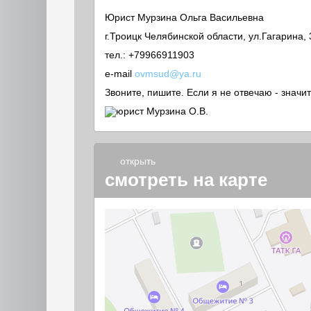
Юрист Мурзина Ольга Васильевна
г.Троицк Челябинской области, ул.Гагарина
тел.: +79966911903
e-mail
ovmsud@ya.ru
Звоните, пишите. Если я не отвечаю - значит
открыть
смотреть на карте