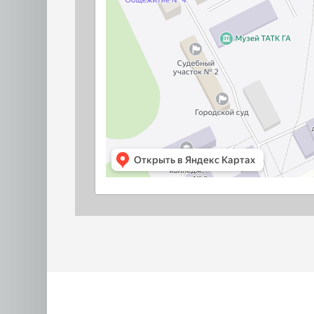
Юрист Мурзина Ольга Васильевна