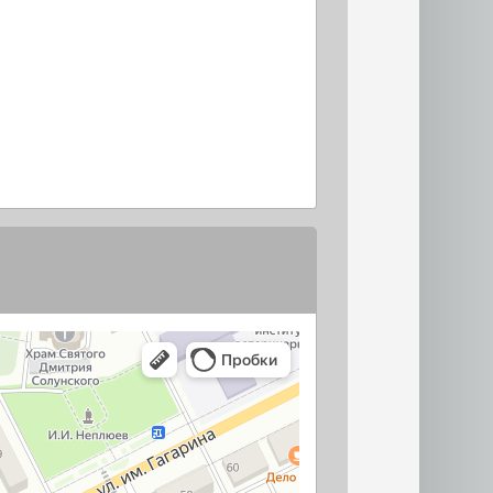
ПО УЛИЦАМ
ПО КАТЕГОРИЯМ
АДРЕСНАЯ СПРАВКА
ОСТИ
СУДЕБНАЯ СПРАВКА
ИЯ
АРХИВ ПО ЗЕМЕЛЬНЫМ СПОРАМ