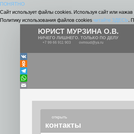
ПОНЯТНО
Сайт использует файлы cookies. Используя сайт или нажав 
Политику использования файлов cookies
читайте ЗДЕСЬ
. 
ЮРИСТ МУРЗИНА О.В.
НИЧЕГО ЛИШНЕГО. ТОЛЬКО ПО ДЕЛУ
+7 99 66 911 903
ovmsud@ya.ru
VK
Odnoklassniki
Telegram
WhatsApp
Email
открыть
контакты