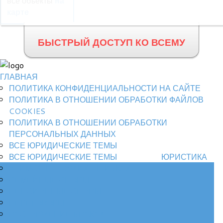
все объекты
на
карте
БЫСТРЫЙ ДОСТУП КО ВСЕМУ
ГЛАВНАЯ
ПОЛИТИКА КОНФИДЕНЦИАЛЬНОСТИ НА САЙТЕ
ПОЛИТИКА В ОТНОШЕНИИ ОБРАБОТКИ ФАЙЛОВ
COOKIES
ПОЛИТИКА В ОТНОШЕНИИ ОБРАБОТКИ
ПЕРСОНАЛЬНЫХ ДАННЫХ
ВСЕ ЮРИДИЧЕСКИЕ ТЕМЫ
ВСЕ ЮРИДИЧЕСКИЕ ТЕМЫ
ЮРИСТИКА
УЧИМСЯ НА ЧУЖИХ ОШИБКАХ
СЕМЕЙНЫЕ СПОРЫ
ПЕНСИОННЫЕ СПОРЫ
ПЕРЕГОВОРЫ
РАСТОРЖЕНИЕ БРАКА*