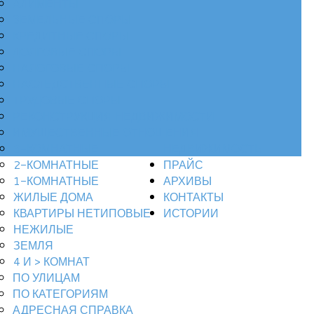
АЛИМЕНТЫ
ЗЕМЕЛЬНЫЕ СПОРЫ
КРЕДИТНЫЕ СПОРЫ
ДОЛГОВЫЕ СПОРЫ
НАЛОГОВЫЕ СПОРЫ
НАСЛЕДСТВЕННЫЕ СПОРЫ
ТРУДОВЫЕ СПОРЫ
РЕКОНСТРУКЦИЯ НЕДВИЖИМОСТИ
ИМУЩЕСТВЕННЫЕ ОТНОШЕНИЯ
3-КОМНАТНЫЕ
НЕДВИЖИМОСТЬ
2-КОМНАТНЫЕ
ПРАЙС
1-КОМНАТНЫЕ
АРХИВЫ
ЖИЛЫЕ ДОМА
КОНТАКТЫ
КВАРТИРЫ НЕТИПОВЫЕ
ИСТОРИИ
НЕЖИЛЫЕ
ЗЕМЛЯ
4 И > КОМНАТ
ПО УЛИЦАМ
ПО КАТЕГОРИЯМ
АДРЕСНАЯ СПРАВКА