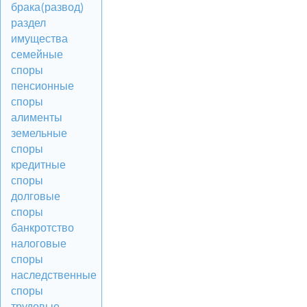
брака(развод)
раздел
имущества
семейные
споры
пенсионные
споры
алименты
земельные
споры
кредитные
споры
долговые
споры
банкротство
налоговые
споры
наследственные
споры
трудовые