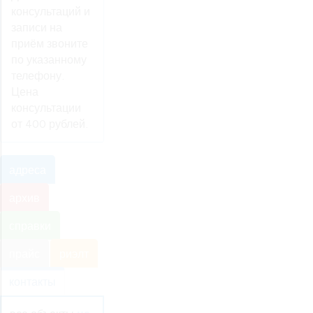
консультаций и
записи на
приём звоните
по указанному
телефону.
Цена
консультации
от 400 рублей.
адреса
архив
справки
прайс
риэлт
контакты