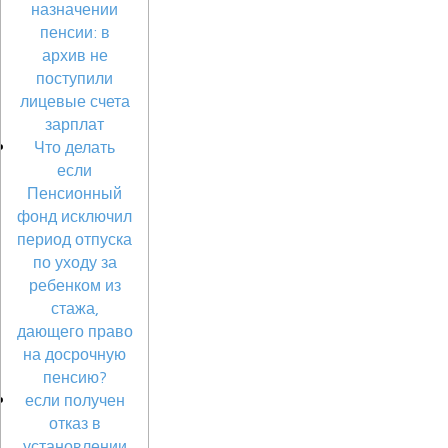
назначении
пенсии: в
архив не
поступили
лицевые счета
зарплат
Что делать
если
Пенсионный
фонд исключил
период отпуска
по уходу за
ребенком из
стажа,
дающего право
на досрочную
пенсию?
если получен
отказ в
установлении