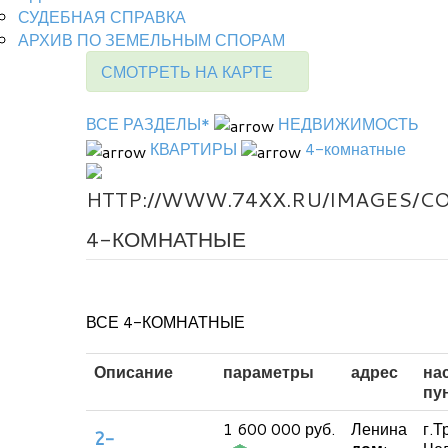
СУДЕБНАЯ СПРАВКА
АРХИВ ПО ЗЕМЕЛЬНЫМ СПОРАМ
СМОТРЕТЬ НА КАРТЕ
ВСЕ РАЗДЕЛЫ*
НЕДВИЖИМОСТЬ
КВАРТИРЫ
4-комнатные
4-КОМНАТНЫЕ
ВСЕ 4-КОМНАТНЫЕ
Описание
параметры
адрес
на
пу
1 600 000 руб.
Ленина
г.Т
2-