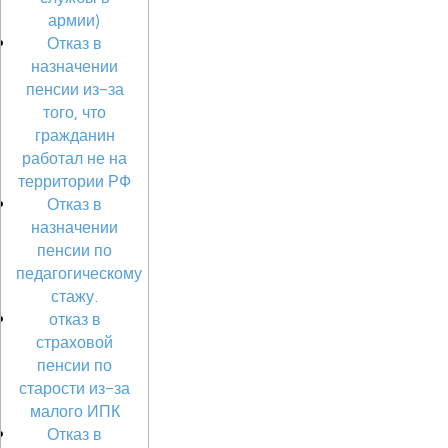
армии)
Отказ в
назначении
пенсии из-за
того, что
гражданин
работал не на
территории РФ
Отказ в
назначении
пенсии по
педагогическому
стажу.
отказ в
страховой
пенсии по
старости из-за
малого ИПК
Отказ в