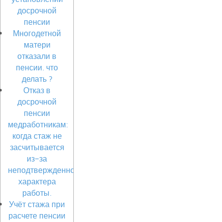
досрочной
пенсии
Многодетной
матери
отказали в
пенсии. что
делать ?
Отказ в
досрочной
пенсии
медработникам:
когда стаж не
засчитывается
из-за
неподтвержденного
характера
работы.
Учёт стажа при
расчете пенсии