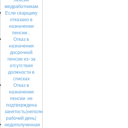
медработникам.
Если сварщику
отказано в
назначении
пенсии...
Отказ в
назначении
досрочной
пенсии из-за
отсутствия
должности в
списках
Отказ в
назначении
пенсии: не
подтверждена
занятость(неполный
рабочий день)
недополученная