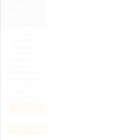
смотреть
раздел
имущества
ПРИ НАЖАТИИ
НА КНОПКУ
МОЖНО
ОТПРАВИТЬ
СООБЩЕНИЕ
ДЛЯ ОЛЬГИ
ВАСИЛЬЕВНЫ
ПО ВОПРОСАМ,
СВЯЗАННЫМ С
РАЗДЕЛОМ
ИМУЩЕСТВА:
ЧТО ДЕЛИТСЯ ПРИ РАЗВОДЕ?
ЧТО НЕ ДЕЛИТСЯ ПРИ РАЗВОДЕ?