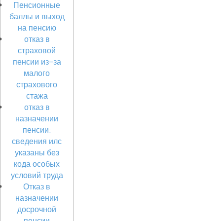
Пенсионные
баллы и выход
на пенсию
отказ в
страховой
пенсии из-за
малого
страхового
стажа
отказ в
назначении
пенсии:
сведения илс
указаны без
кода особых
условий труда
Отказ в
назначении
досрочной
пенсии