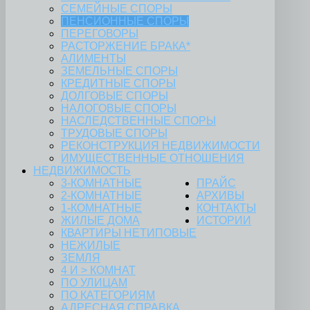
СЕМЕЙНЫЕ СПОРЫ
ПЕНСИОННЫЕ СПОРЫ
ПЕРЕГОВОРЫ
РАСТОРЖЕНИЕ БРАКА*
АЛИМЕНТЫ
ЗЕМЕЛЬНЫЕ СПОРЫ
КРЕДИТНЫЕ СПОРЫ
ДОЛГОВЫЕ СПОРЫ
НАЛОГОВЫЕ СПОРЫ
НАСЛЕДСТВЕННЫЕ СПОРЫ
ТРУДОВЫЕ СПОРЫ
РЕКОНСТРУКЦИЯ НЕДВИЖИМОСТИ
ИМУЩЕСТВЕННЫЕ ОТНОШЕНИЯ
НЕДВИЖИМОСТЬ
3-КОМНАТНЫЕ
ПРАЙС
2-КОМНАТНЫЕ
АРХИВЫ
1-КОМНАТНЫЕ
КОНТАКТЫ
ЖИЛЫЕ ДОМА
ИСТОРИИ
КВАРТИРЫ НЕТИПОВЫЕ
НЕЖИЛЫЕ
ЗЕМЛЯ
4 И > КОМНАТ
ПО УЛИЦАМ
ПО КАТЕГОРИЯМ
АДРЕСНАЯ СПРАВКА