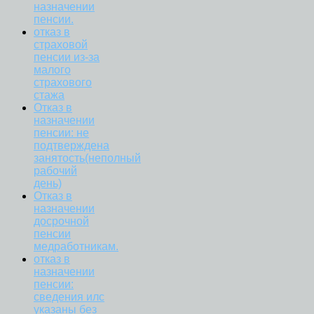
назначении
пенсии.
отказ в
страховой
пенсии из-за
малого
страхового
стажа
Отказ в
назначении
пенсии: не
подтверждена
занятость(неполный
рабочий
день)
Отказ в
назначении
досрочной
пенсии
медработникам.
отказ в
назначении
пенсии:
сведения илс
указаны без