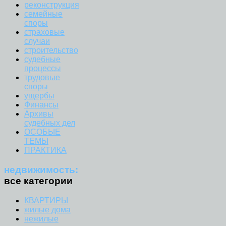
реконструкция
семейные
споры
страховые
случаи
строительство
судебные
процессы
трудовые
споры
ущербы
Финансы
Архивы
судебных дел
ОСОБЫЕ
ТЕМЫ
ПРАКТИКА
недвижимость:
все категории
КВАРТИРЫ
жилые дома
нежилые