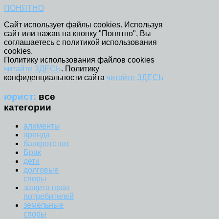
ПОНЯТНО
Сайт использует файлы cookies. Используя
сайт или нажав на кнопку "Понятно", Вы
соглашаетесь с политикой использования
cookies.
Политику использования файлов cookies
читайте ЗДЕСЬ
. Политику
конфиденциальности сайта
читайте ЗДЕСЬ
юрист:
все
категории
алименты
аренда
банкротство
Брак
дети
долговые
споры
защита прав
потребителей
земельные
споры