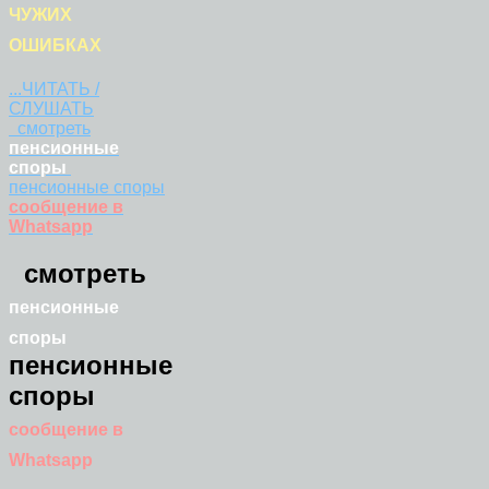
ЧУЖИХ
ОШИБКАХ
...ЧИТАТЬ /
СЛУШАТЬ
смотреть
пенсионные
споры
пенсионные споры
сообщение в
Whatsapp
смотреть
пенсионные
споры
пенсионные
споры
сообщение в
Whatsapp