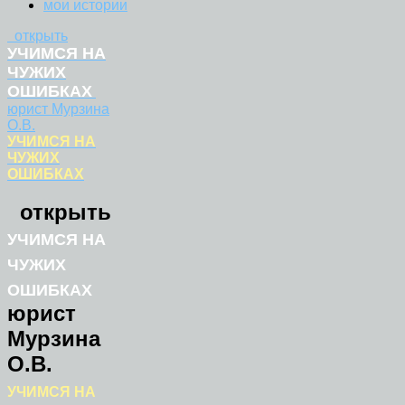
мои истории
открыть
УЧИМСЯ НА
ЧУЖИХ
ОШИБКАХ
юрист Мурзина
О.В.
УЧИМСЯ НА
ЧУЖИХ
ОШИБКАХ
открыть
УЧИМСЯ НА
ЧУЖИХ
ОШИБКАХ
юрист
Мурзина
О.В.
УЧИМСЯ НА