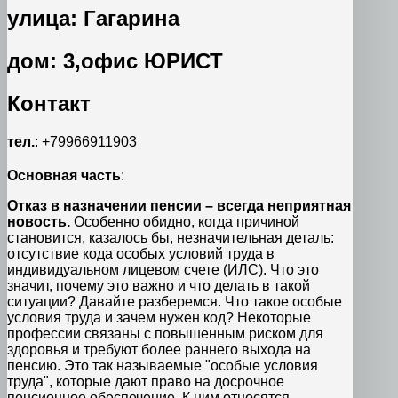
улица: Гагарина
дом: 3,офис ЮРИСТ
Контакт
тел.
: +79966911903
Основная часть
:
Отказ в назначении пенсии – всегда неприятная
новость.
Особенно обидно, когда причиной
становится, казалось бы, незначительная деталь:
отсутствие кода особых условий труда в
индивидуальном лицевом счете (ИЛС). Что это
значит, почему это важно и что делать в такой
ситуации? Давайте разберемся. Что такое особые
условия труда и зачем нужен код? Некоторые
профессии связаны с повышенным риском для
здоровья и требуют более раннего выхода на
пенсию. Это так называемые "особые условия
труда", которые дают право на досрочное
пенсионное обеспечение. К ним относятся,