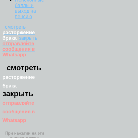
баллы и
выход на
пенсию
смотреть
расторжение
брака
закрыть
отправляйте
сообщения в
Whatsapp
смотреть
расторжение
брака
закрыть
отправляйте
сообщения в
Whatsapp
При нажатии на эти
кнопки можно