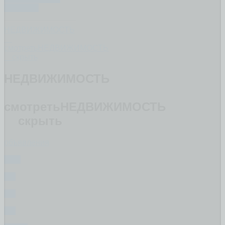
ВОПРОС
НЕДВИЖИМОСТЬ
смотреть
НЕДВИЖИМОСТЬ
скрыть
НЕДВИЖИМОСТЬ
смотреть
НЕДВИЖИМОСТЬ
скрыть
объявления
ВСЕ
1-К
2-К
3-К