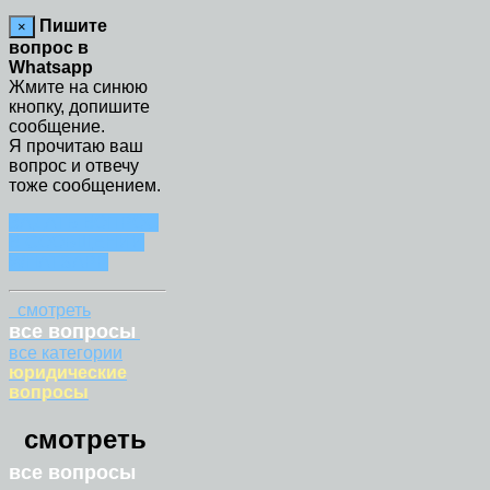
Пишите
×
вопрос в
Whatsapp
Жмите на синюю
кнопку, допишите
сообщение.
Я прочитаю ваш
вопрос и отвечу
тоже сообщением.
ЗАДАТЬ ВОПРОС
В СООБЩЕНИИ
WHATSAPP
смотреть
все вопросы
все категории
юридические
вопросы
смотреть
все вопросы