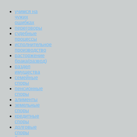
учимся на
чужих
ошибках
переговоры
судебные
процессы
исполнительное
производство
расторжение
брака(развод)
раздел
имущества
семейные
споры
пенсионные
споры
алименты
земельные
споры
кредитные
споры
долговые
споры