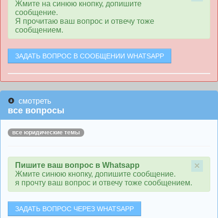
Жмите на синюю кнопку, допишите
сообщение.
Я прочитаю ваш вопрос и отвечу тоже
сообщением.
ЗАДАТЬ ВОПРОС В СООБЩЕНИИ WHATSAPP
смотреть
все вопросы
все юридические темы
×
Пишите ваш вопрос в Whatsapp
Жмите синюю кнопку, допишите сообщение.
я прочту ваш вопрос и отвечу тоже сообщением.
ЗАДАТЬ ВОПРОС ЧЕРЕЗ WHATSAPP