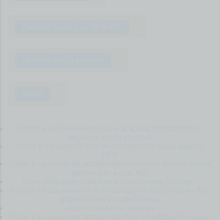
РАННИЙ ВЫХОД НА ПЕНСИЮ
ПЕНСИЯ ПО СТАРОСТИ
СТАЖ
Отказ в назначении пенсии: в архив не поступили
лицевые счета зарплат
отказ в страховой пенсии по старости из-за малого
ИПК
Отказ в назначении досрочной пенсии из-за отсутствия
должности в списках
Если сварщику отказано в назначении пенсии...
отказ в назначении пенсии: сведения илс указаны без
кода особых условий труда
недополученная пенсия
Отказ в назначении досрочной пенсии медработникам.