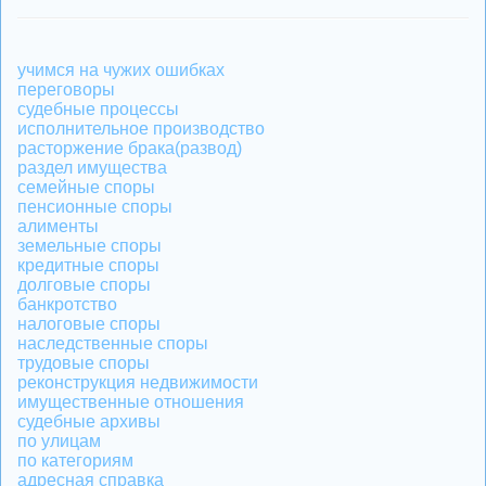
учимся на чужих ошибках
переговоры
судебные процессы
исполнительное производство
расторжение брака(развод)
раздел имущества
семейные споры
пенсионные споры
алименты
земельные споры
кредитные споры
долговые споры
банкротство
налоговые споры
наследственные споры
трудовые споры
реконструкция недвижимости
имущественные отношения
судебные архивы
по улицам
по категориям
адресная справка