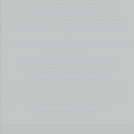
Право электросварщика на досрочную страховую
пенсию(включение в стаж периода службы в армии)
Учёт стажа при расчете пенсии
если получен отказ в установлении досрочной пенсии
Многодетной матери отказали в пенсии. что делать ?
отказ в страховой пенсии из-за малого страхового
стажа
Что делать если Пенсионный фонд исключил период
отпуска по уходу за ребенком из стажа, дающего право
на досрочную пенсию?
отказ в назначении пенсии: проведена СОУТ и
установлен класс условий труда допустимый
Отказ в назначении пенсии: не подтверждена
занятость(неполный рабочий день)
Пенсионные баллы и выход на пенсию
Отказ в досрочной пенсии медработникам: когда стаж
не засчитывается из-за неподтвержденного характера
работы.
Отказ в назначении пенсии из-за того, что гражданин
работал не на территории РФ
Отказ в назначении пенсии по педагогическому стажу.
Отказ в назначении пенсии.