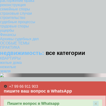
расторжение брака
реконструкция
семейные споры
страховые случаи
строительство
судебные процессы
трудовые споры
ущербы
Финансы
Архивы судебных дел
ОСОБЫЕ ТЕМЫ
ПРАКТИКА
недвижимость:
все категории
КВАРТИРЫ
жилые дома
нежилые
земля
+7 99 66 911 903
пишите ваш вопрос в WhatsApp
×
Пишите вопрос в Whatsapp