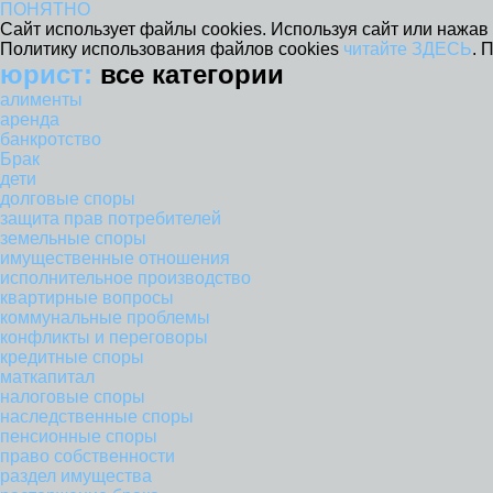
ПОНЯТНО
Сайт использует файлы cookies. Используя сайт или нажав 
Политику использования файлов cookies
читайте ЗДЕСЬ
. 
юрист:
все категории
алименты
аренда
банкротство
Брак
дети
долговые споры
защита прав потребителей
земельные споры
имущественные отношения
исполнительное производство
квартирные вопросы
коммунальные проблемы
конфликты и переговоры
кредитные споры
маткапитал
налоговые споры
наследственные споры
пенсионные споры
право собственности
раздел имущества