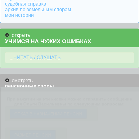
судебная справка
архив по земельным спорам
мои истории
открыть
УЧИМСЯ НА ЧУЖИХ ОШИБКАХ
...ЧИТАТЬ / СЛУШАТЬ
смотреть
пенсионные споры
При нажатии на эти кнопки можно отправить сообщение
для Ольги Васильевны по следующим вопросам:
ОТКАЗ В НАЗНАЧЕНИИ ПЕНСИИ
РАЗМЕР ПЕНСИИ