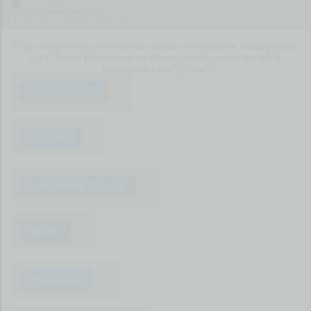
смотреть
расторжение брака
При нажатии на эти кнопки можно отправить сообщение
для Ольги Васильевны по вопросам, связанным с
расторжением брака:
ИМУЩЕСТВО
РАЗДЕЛ
СУДЕБНЫЕ СПОРЫ
ДЕТИ
ФИНАНСЫ