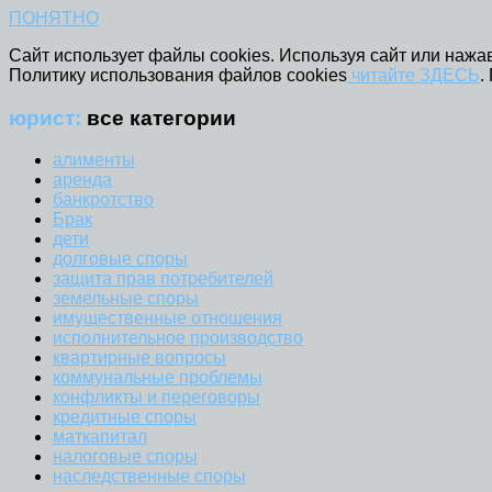
ПОНЯТНО
Сайт использует файлы cookies. Используя сайт или нажав
Политику использования файлов cookies
читайте ЗДЕСЬ
.
юрист:
все категории
алименты
аренда
банкротство
Брак
дети
долговые споры
защита прав потребителей
земельные споры
имущественные отношения
исполнительное производство
квартирные вопросы
коммунальные проблемы
конфликты и переговоры
кредитные споры
маткапитал
налоговые споры
наследственные споры