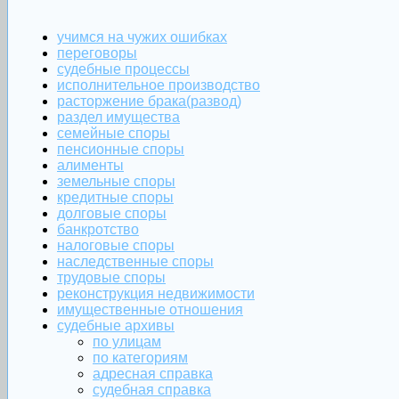
учимся на чужих ошибках
переговоры
судебные процессы
исполнительное производство
расторжение брака(развод)
раздел имущества
семейные споры
пенсионные споры
алименты
земельные споры
кредитные споры
долговые споры
банкротство
налоговые споры
наследственные споры
трудовые споры
реконструкция недвижимости
имущественные отношения
судебные архивы
по улицам
по категориям
адресная справка
судебная справка