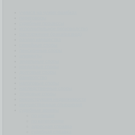
учимся на чужих ошибках
переговоры
судебные процессы
исполнительное производство
расторжение брака(развод)
раздел имущества
семейные споры
пенсионные споры
алименты
земельные споры
кредитные споры
долговые споры
банкротство
налоговые споры
наследственные споры
трудовые споры
реконструкция недвижимости
имущественные отношения
судебные архивы
по улицам
по категориям
адресная справка
судебная справка