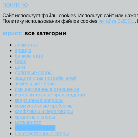
ПОНЯТНО
Сайт использует файлы cookies. Используя сайт или нажав
Политику использования файлов cookies
читайте ЗДЕСЬ
.
юрист:
все категории
алименты
аренда
банкротство
Брак
дети
долговые споры
защита прав потребителей
земельные споры
имущественные отношения
исполнительное производство
квартирные вопросы
коммунальные проблемы
конфликты и переговоры
кредитные споры
маткапитал
налоговые споры
наследственные споры