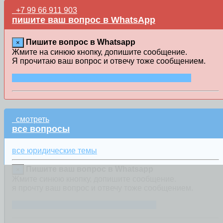
+7 99 66 911 903
пишите ваш вопрос в WhatsApp
Пишите вопрос в Whatsapp
×
Жмите на синюю кнопку, допишите сообщение.
Я прочитаю ваш вопрос и отвечу тоже сообщением.
ЗАДАТЬ ВОПРОС В СООБЩЕНИИ WHATSAPP
смотреть
все вопросы
все юридические темы
Пишите ваш вопрос в Whatsapp
×
Жмите синюю кнопку, допишите сообщение.
я прочту ваш вопрос и отвечу тоже сообщением.
ЗАДАТЬ ВОПРОС ЧЕРЕЗ WHATSAPP