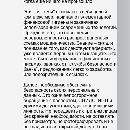
когда еще ничего не произошло.
Эти "системы" включают в себя целый
комплекс мер, начиная от элементарной
финансовой гигиены и заканчивая
использованием современных технологий.
Прежде всего, это повышение
осведомленности о распространенных
схемах мошенничества. Знание – сила, и
понимание того, как действуют аферисты,
уже является первым шагом к защите. Это
может быть информация о фишинговых
письмах, звонках от "службы безопасности
банка", предложениях легкого заработка
или подозрительных ссылках.
Далее, необходимо обеспечить
безопасность своих персональных
данных. Это означает осторожное
обращение с паспортом, СНИЛС, ИНН и
другими документами, удостоверяющими
личность. Не передавать их третьим лицам
без крайней необходимости, не оставлять
без присмотра, не фотографировать и не
выкладывать в открытый доступ. То же