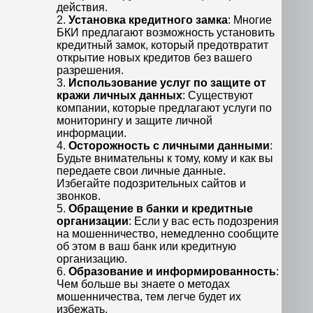
действия.
2.
Установка кредитного замка
: Многие
БКИ предлагают возможность установить
кредитный замок, который предотвратит
открытие новых кредитов без вашего
разрешения.
3.
Использование услуг по защите от
кражи личных данных
: Существуют
компании, которые предлагают услуги по
мониторингу и защите личной
информации.
4.
Осторожность с личными данными
:
Будьте внимательны к тому, кому и как вы
передаете свои личные данные.
Избегайте подозрительных сайтов и
звонков.
5.
Обращение в банки и кредитные
организации
: Если у вас есть подозрения
на мошенничество, немедленно сообщите
об этом в ваш банк или кредитную
организацию.
6.
Образование и информированность
:
Чем больше вы знаете о методах
мошенничества, тем легче будет их
избежать.