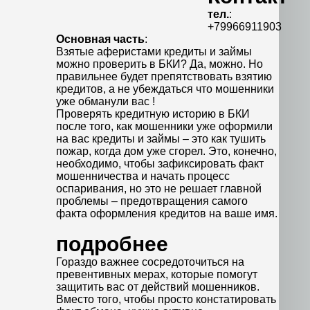
тел.
:
+79966911903
Основная часть
:
Взятые аферистами кредиты и займы
можно проверить в БКИ? Да, можно. Но
правильнее будет препятствовать взятию
кредитов, а не убеждаться что мошенники
уже обманули вас !
Проверять кредитную историю в БКИ
после того, как мошенники уже оформили
на вас кредиты и займы – это как тушить
пожар, когда дом уже сгорел. Это, конечно,
необходимо, чтобы зафиксировать факт
мошенничества и начать процесс
оспаривания, но это не решает главной
проблемы – предотвращения самого
факта оформления кредитов на ваше имя.
подробнее
Гораздо важнее сосредоточиться на
превентивных мерах, которые помогут
защитить вас от действий мошенников.
Вместо того, чтобы просто констатировать