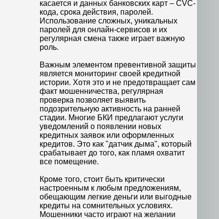
касается и данных банковских карт – CVC-
кода, срока действия, паролей.
Использование сложных, уникальных
паролей для онлайн-сервисов и их
регулярная смена также играет важную
роль.
Важным элементом превентивной защиты
является мониторинг своей кредитной
истории. Хотя это и не предотвращает сам
факт мошенничества, регулярная
проверка позволяет выявить
подозрительную активность на ранней
стадии. Многие БКИ предлагают услуги
уведомлений о появлении новых
кредитных заявок или оформленных
кредитов. Это как "датчик дыма", который
срабатывает до того, как пламя охватит
все помещение.
Кроме того, стоит быть критически
настроенным к любым предложениям,
обещающим легкие деньги или выгодные
кредиты на сомнительных условиях.
Мошенники часто играют на желании