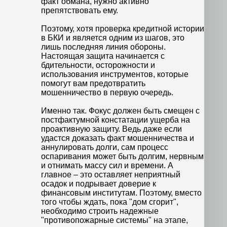
факт обмана, нужно активно
препятствовать ему.
Поэтому, хотя проверка кредитной истории
в БКИ и является одним из шагов, это
лишь последняя линия обороны.
Настоящая защита начинается с
бдительности, осторожности и
использования инструментов, которые
помогут вам предотвратить
мошенничество в первую очередь.
Именно так. Фокус должен быть смещен с
постфактумной констатации ущерба на
проактивную защиту. Ведь даже если
удастся доказать факт мошенничества и
аннулировать долги, сам процесс
оспаривания может быть долгим, нервным
и отнимать массу сил и времени. А
главное – это оставляет неприятный
осадок и подрывает доверие к
финансовым институтам. Поэтому, вместо
того чтобы ждать, пока "дом сгорит",
необходимо строить надежные
"противопожарные системы" на этапе,