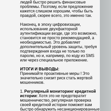
людей быстро решить финансовые
проблемы. Поэтому, если предложение
кажется слишком хорошим, чтобы быть
правдой, скорее всего, это именно так.
Наконец, в эпоху цифровизации,
использование двухфакторной
аутентификации везде, где это возможно,
становится не просто рекомендацией, а
необходимостью. Это добавляет
дополнительный уровень защиты, требуя
подтверждения входа не только по
паролю, но и, например, по коду из SMS
или через специальное приложение.
ИТОГИ И ВЫВОДЫ
:
Принимайте проактивные меры ! Это
значительно снизит риск стать жертвой
мошенников.
1.
Регулярный мониторинг кредитной
истории
: Хотя это не предотвратит
мошенничество, регулярная проверка
своей кредитной истории поможет вам
быстро обнаружить несанкционированные