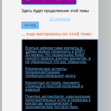
Здесь будет продолжение этой темы
JComments
НАЗАД
... еще материалы по этой теме:
Взятые аферистами кредиты и
займы можно проверить в БКИ?
Да,можно. Но правильнее будет
препятствовать взятию кредитов, а
не убеждаться что вас обманули.
Юридические аспекты
перекредитования
(рефинансирования) долга
Кредитная история: документ
сложный и простой,полезный и
важный
Покупка автомобиля: навязывание
дополнительных услуг и привязка к
кредитам. юридические и
экономические последствия.