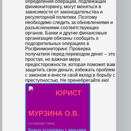
определения операций, подлежащих
финмониторингу, могут меняться в
зависимости от законодательства и
регуляторной политики. Поэтому
необходимо следить за обновлениями и
разъяснениями соответствующих
органов. Банки и другие финансовые
организации обязаны сообщать о
подозрительных операциях в
Росфинмониторинг. Проверка
получателя перед переводом денег – это
простая, но важная мера
предосторожности, которая поможет вам
защитить свои деньги, избежать проблем
с законом и внести свой вклад в борьбу с
преступностью. Не пренебрегайте ею!
ЮРИСТ
МУРЗИНА О.В.
основная тема:
Будьте осторожны с деньгами.