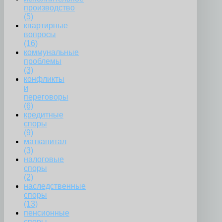
производство
(5)
квартирные
вопросы
(16)
коммунальные
проблемы
(3)
конфликты
и
переговоры
(6)
кредитные
споры
(9)
маткапитал
(3)
налоговые
споры
(2)
наследственные
споры
(13)
пенсионные
споры