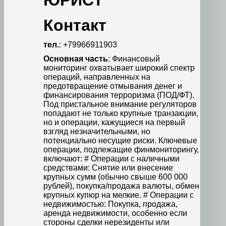
ЮРИСТ
Контакт
тел.
: +79966911903
Основная часть
: Финансовый
мониторинг охватывает широкий спектр
операций, направленных на
предотвращение отмывания денег и
финансирования терроризма (ПОД/ФТ).
Под пристальное внимание регуляторов
попадают не только крупные транзакции,
но и операции, кажущиеся на первый
взгляд незначительными, но
потенциально несущие риски. Ключевые
операции, подлежащие финмониторингу,
включают: # Операции с наличными
средствами: Снятие или внесение
крупных сумм (обычно свыше 600 000
рублей), покупка/продажа валюты, обмен
крупных купюр на мелкие. # Операции с
недвижимостью: Покупка, продажа,
аренда недвижимости, особенно если
стороны сделки нерезиденты или