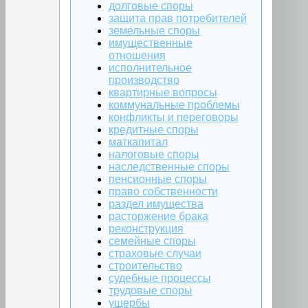
долговые споры
защита прав потребителей
земельные споры
имущественные
отношения
исполнительное
производство
квартирные вопросы
коммунальные проблемы
конфликты и переговоры
кредитные споры
маткапитал
налоговые споры
наследственные споры
пенсионные споры
право собственности
раздел имущества
расторжение брака
реконструкция
семейные споры
страховые случаи
строительство
судебные процессы
трудовые споры
ущербы