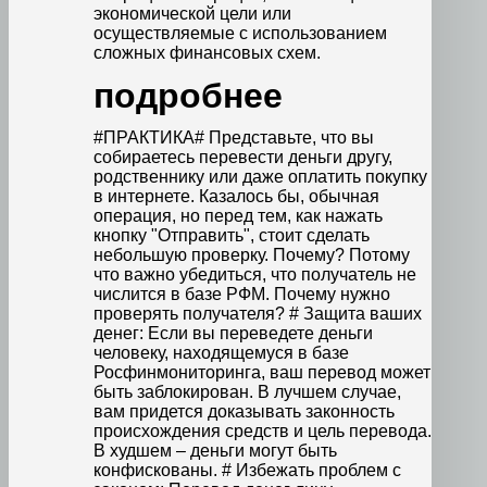
экономической цели или
осуществляемые с использованием
сложных финансовых схем.
подробнее
#ПРАКТИКА# Представьте, что вы
собираетесь перевести деньги другу,
родственнику или даже оплатить покупку
в интернете. Казалось бы, обычная
операция, но перед тем, как нажать
кнопку "Отправить", стоит сделать
небольшую проверку. Почему? Потому
что важно убедиться, что получатель не
числится в базе РФМ. Почему нужно
проверять получателя? # Защита ваших
денег: Если вы переведете деньги
человеку, находящемуся в базе
Росфинмониторинга, ваш перевод может
быть заблокирован. В лучшем случае,
вам придется доказывать законность
происхождения средств и цель перевода.
В худшем – деньги могут быть
конфискованы. # Избежать проблем с