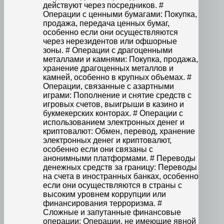
действуют через посредников. #
Операции с ценными бумагами: Покупка,
продажа, передача ценных бумаг,
особенно если они осуществляются
через нерезидентов или офшорные
зоны. # Операции с драгоценными
металлами и камнями: Покупка, продажа,
хранение драгоценных металлов и
камней, особенно в крупных объемах. #
Операции, связанные с азартными
играми: Пополнение и снятие средств с
игровых счетов, выигрыши в казино и
букмекерских конторах. # Операции с
использованием электронных денег и
криптовалют: Обмен, перевод, хранение
электронных денег и криптовалют,
особенно если они связаны с
анонимными платформами. # Переводы
денежных средств за границу: Переводы
на счета в иностранных банках, особенно
если они осуществляются в страны с
высоким уровнем коррупции или
финансирования терроризма. #
Сложные и запутанные финансовые
операции: Операции, не имеющие явной