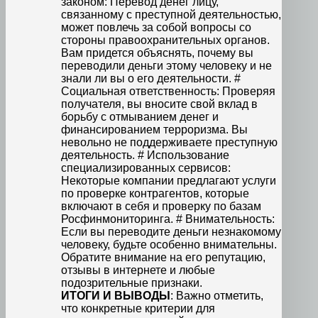
законом: Перевод денег лицу,
связанному с преступной деятельностью,
может повлечь за собой вопросы со
стороны правоохранительных органов.
Вам придется объяснять, почему вы
переводили деньги этому человеку и не
знали ли вы о его деятельности. #
Социальная ответственность: Проверяя
получателя, вы вносите свой вклад в
борьбу с отмыванием денег и
финансированием терроризма. Вы
невольно не поддерживаете преступную
деятельность. # Использование
специализированных сервисов:
Некоторые компании предлагают услуги
по проверке контрагентов, которые
включают в себя и проверку по базам
Росфинмониторинга. # Внимательность:
Если вы переводите деньги незнакомому
человеку, будьте особенно внимательны.
Обратите внимание на его репутацию,
отзывы в интернете и любые
подозрительные признаки.
ИТОГИ И ВЫВОДЫ
: Важно отметить,
что конкретные критерии для