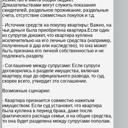
Доказательствами могут служить показания
свидетелей, раздельное проживание, раздельные
счета, отсутствие совместных покупок и т.д.
- Источник средств на покупку квартиры: Важно, на
чьи деньги была приобретена квартира.Если один
из супругов докажет, что квартира куплена
исключительно на его личные средства (например,
полученные в дар или наследство), то она может
быть признана его личной собственностью и не
подлежать разделу.
- Соглашение между супругами: Если супруги
договорились о разделе имущества, включая
квартиру, еще до официального развода, то суд,
скорее всего, утвердит это соглашение.
Возможные сценарии:
- Квартира признается совместно нажитым
имуществом: Если суд установит, что квартира
была куплена в период брака, даже после
фактического распада семьи, и на общие средства,
то она будет разделена между супругами пополам.