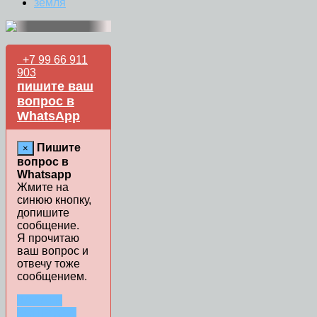
земля
+7 99 66 911
903
пишите ваш
вопрос в
WhatsApp
Пишите
×
вопрос в
Whatsapp
Жмите на
синюю кнопку,
допишите
сообщение.
Я прочитаю
ваш вопрос и
отвечу тоже
сообщением.
ЗАДАТЬ
ВОПРОС В