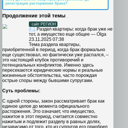
регистрации расторжения брака?
Продолжение этой темы
сайт РЕГИОН
#-1
Раздел квартиры: когда брак уже не
тот, а имущество еще общее
—
Olga
23.11.2025 07:38
Тема раздела квартиры,
приобретенной в период, когда брак формально
еще существовал, но фактически уже распался, –
это настоящий клубок противоречий и
потенциальных конфликтов. Именно здесь
пересекаются юридические нормы и реальные
жизненные обстоятельства, часто порождая
острые споры между бывшими супругами.
Суть проблемы:
С одной стороны, закон рассматривает брак как
единое целое до момента официального
расторжения. Это означает, что имущество,
нажитое в этот период, считается совместно
нажитым и подлежит разделу в равных долях,
независимо от того, кто из супругов его приобрел