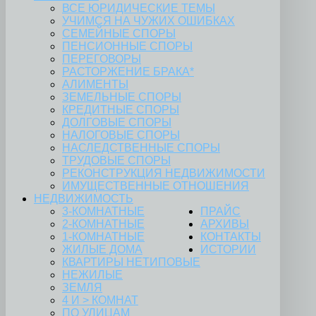
ВСЕ ЮРИДИЧЕСКИЕ ТЕМЫ
УЧИМСЯ НА ЧУЖИХ ОШИБКАХ
СЕМЕЙНЫЕ СПОРЫ
ПЕНСИОННЫЕ СПОРЫ
ПЕРЕГОВОРЫ
РАСТОРЖЕНИЕ БРАКА*
АЛИМЕНТЫ
ЗЕМЕЛЬНЫЕ СПОРЫ
КРЕДИТНЫЕ СПОРЫ
ДОЛГОВЫЕ СПОРЫ
НАЛОГОВЫЕ СПОРЫ
НАСЛЕДСТВЕННЫЕ СПОРЫ
ТРУДОВЫЕ СПОРЫ
РЕКОНСТРУКЦИЯ НЕДВИЖИМОСТИ
ИМУЩЕСТВЕННЫЕ ОТНОШЕНИЯ
НЕДВИЖИМОСТЬ
3-КОМНАТНЫЕ
ПРАЙС
2-КОМНАТНЫЕ
АРХИВЫ
1-КОМНАТНЫЕ
КОНТАКТЫ
ЖИЛЫЕ ДОМА
ИСТОРИИ
КВАРТИРЫ НЕТИПОВЫЕ
НЕЖИЛЫЕ
ЗЕМЛЯ
4 И > КОМНАТ
ПО УЛИЦАМ