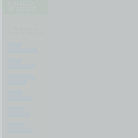
вопросы в
WHATSAPP
Вопросы по
истории объекта:
ЕСЛИ
ПОКУПАЕТЕ
ЕСЛИ
ПРОДАЁТЕ
СУДЕБНЫЕ
СПОРЫ
КОММ.
ПЛАТЕЖИ
ПОСЛЕ
ПОКУПКИ
ПОСЛЕ
ПРОДАЖИ