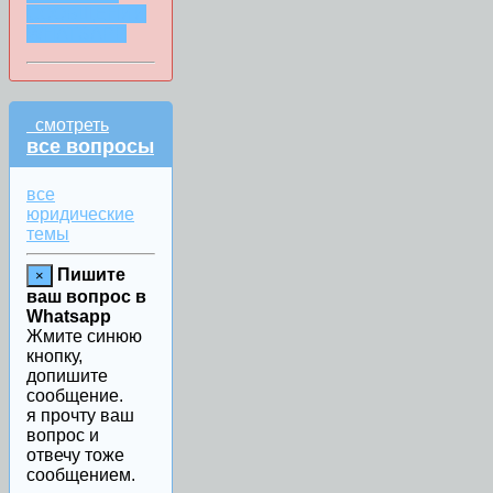
СООБЩЕНИИ
WHATSAPP
смотреть
все вопросы
все
юридические
темы
Пишите
×
ваш вопрос в
Whatsapp
Жмите синюю
кнопку,
допишите
сообщение.
я прочту ваш
вопрос и
отвечу тоже
сообщением.