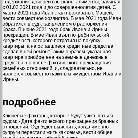
содержание дочерей взысканы алименты, начиная
с 01.02.2021 года и до совершеннолетия детей. С
марта 2021 года Иван стал проживать с Машей,
вести совместное хозяйство. В мае 2021 года Иван
обратился в суд с заявлением о расторжении
брака. В июне 2021 года брак Ивана и Ирины
прекращен. В мае Иван взял потребительский
кредит часть которого потратил на покупку
квартиры, а на оставшиеся кредитные средства
сделал в ней ремонт.Таким образом, указанная
квартира приобретена на заемные денежные
средства, но после фактического прекращения
семейных отношений. и, следовательно, не
является совместно нажитым имуществом Ивана и
Ирины.
подробнее
Ключевые факторы, которые будут учитываться
судом: - Дата фактического прекращения брачных
отношений: Суд будет выяснять, когда именно
супруги перестали жить как семья, вести общее
хозяйство и иметь общий бюджет.