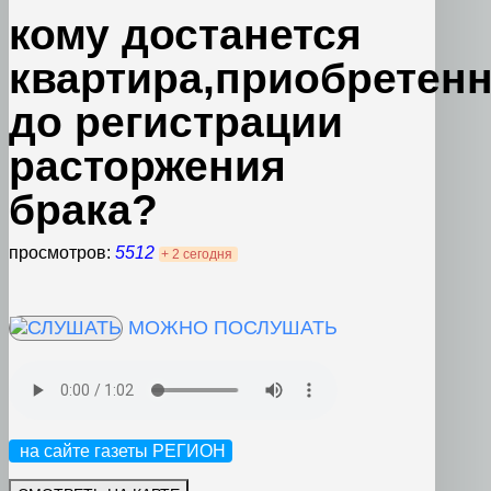
кому достанется
квартира,приобретен
до регистрации
расторжения
брака?
просмотров:
5512
+ 2 сегодня
МОЖНО ПОСЛУШАТЬ
на сайте газеты РЕГИОН