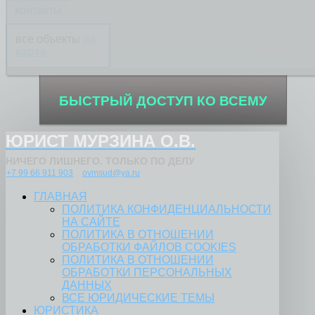
контакты
все объекты
на
карте
БЫСТРЫЙ ДОСТУП КО ВСЕМУ
ЮРИСТ МУРЗИНА О.В.
НИЧЕГО ЛИШНЕГО. ТОЛЬКО ПО ДЕЛУ
+7 99 66 911 903
ovmsud@ya.ru
ГЛАВНАЯ
ПОЛИТИКА КОНФИДЕНЦИАЛЬНОСТИ
НА САЙТЕ
ПОЛИТИКА В ОТНОШЕНИИ
ОБРАБОТКИ ФАЙЛОВ COOKIES
ПОЛИТИКА В ОТНОШЕНИИ
ОБРАБОТКИ ПЕРСОНАЛЬНЫХ
ДАННЫХ
ВСЕ ЮРИДИЧЕСКИЕ ТЕМЫ
ЮРИСТИКА