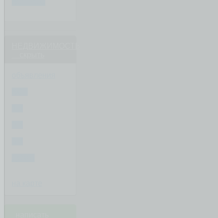
ВОПРОС
НЕДВИЖИМОСТЬ
скрыть
объявления
ВСЕ
1-К
2-К
3-К
ДОМА
на карте
написать