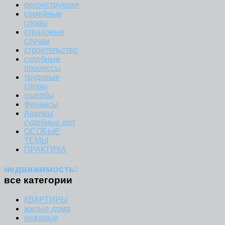
реконструкция
семейные
споры
страховые
случаи
строительство
судебные
процессы
трудовые
споры
ущербы
Финансы
Архивы
судебных дел
ОСОБЫЕ
ТЕМЫ
ПРАКТИКА
недвижимость:
все категории
КВАРТИРЫ
жилые дома
нежилые