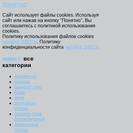
ПОНЯТНО
Сайт использует файлы cookies. Используя
сайт или нажав на кнопку "Понятно", Вы
соглашаетесь с политикой использования
cookies.
Политику использования файлов cookies
читайте ЗДЕСЬ
. Политику
конфиденциальности сайта
читайте ЗДЕСЬ
юрист:
все
категории
алименты
аренда
банкротство
Брак
дети
долговые
споры
защита прав
потребителей
земельные
споры