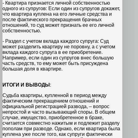
- Квартира признается личной собственностью
одного из супругов: Если один из супругов докажет,
что квартира куплена на его личные средства и
после фактического прекращения брачных
отношений, то суд может признать ее его личной
собственностью.
- Раздел с учетом вклада каждого супруга: Суд
может разделить квартиру не поровну, а с учетом
вклада каждого супруга в ее приобретение.
Например, если один из супругов внес большую
часть средств, то ему может быть присуждена
большая доля в квартире.
ИТОГИ И ВЫВОДЫ
:
Судьба квартиры, купленной в период между
фактическим прекращением отношений и
официальной регистрацией развода, – вопрос
непростой и часто вызывающий споры. В общем
случае, имущество, приобретенное в браке,
считается совместно нажитым и подлежит разделу
пополам при разводе. Однако, если квартира была
куплена уже после того, как супруги фактически