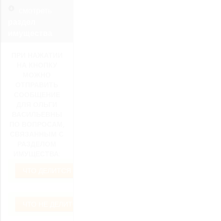
смотреть
раздел
имущества
ПРИ НАЖАТИИ
НА КНОПКУ
МОЖНО
ОТПРАВИТЬ
СООБЩЕНИЕ
ДЛЯ ОЛЬГИ
ВАСИЛЬЕВНЫ
ПО ВОПРОСАМ,
СВЯЗАННЫМ С
РАЗДЕЛОМ
ИМУЩЕСТВА:
ЧТО ДЕЛИТСЯ ПРИ РАЗВОДЕ?
ЧТО НЕ ДЕЛИТСЯ ПРИ РАЗВОДЕ?