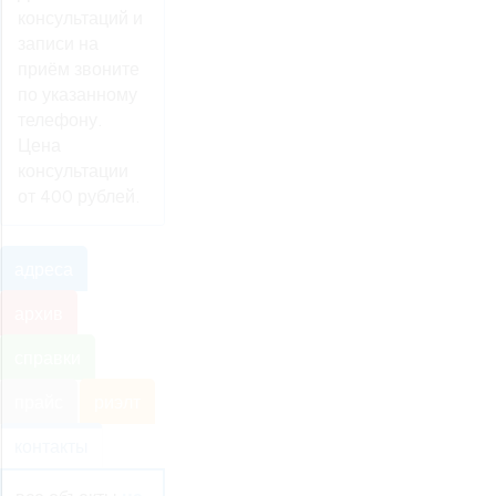
консультаций и
записи на
приём звоните
по указанному
телефону.
Цена
консультации
от 400 рублей.
адреса
архив
справки
прайс
риэлт
контакты