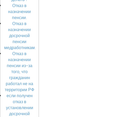
Отказ в
назначении
пенсии.
Отказ в
назначении
досрочной
пенсии
медработникам.
Отказ в
назначении
пенсии из-за
того, что
гражданин
работал не на
территории РФ
если получен
отказ в
установлении
досрочной