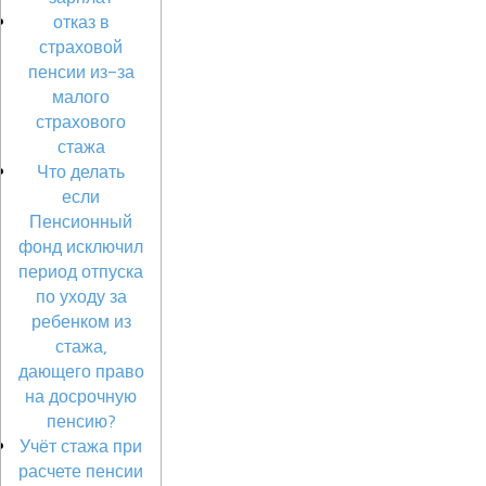
отказ в
страховой
пенсии из-за
малого
страхового
стажа
Что делать
если
Пенсионный
фонд исключил
период отпуска
по уходу за
ребенком из
стажа,
дающего право
на досрочную
пенсию?
Учёт стажа при
расчете пенсии