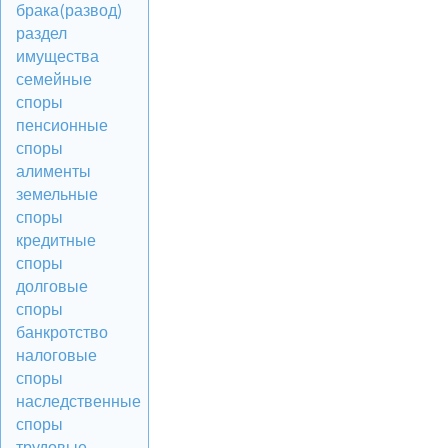
брака(развод)
раздел
имущества
семейные
споры
пенсионные
споры
алименты
земельные
споры
кредитные
споры
долговые
споры
банкротство
налоговые
споры
наследственные
споры
трудовые