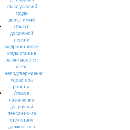
класс условий
труда
допустимый
Отказ в
досрочной
пенсии
медработникам:
когда стаж не
засчитывается
из-за
неподтвержденного
характера
работы.
Отказ в
назначении
досрочной
пенсии из-за
отсутствия
должности в