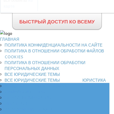
все объекты
на
карте
БЫСТРЫЙ ДОСТУП КО ВСЕМУ
ГЛАВНАЯ
ПОЛИТИКА КОНФИДЕНЦИАЛЬНОСТИ НА САЙТЕ
ПОЛИТИКА В ОТНОШЕНИИ ОБРАБОТКИ ФАЙЛОВ
COOKIES
ПОЛИТИКА В ОТНОШЕНИИ ОБРАБОТКИ
ПЕРСОНАЛЬНЫХ ДАННЫХ
ВСЕ ЮРИДИЧЕСКИЕ ТЕМЫ
ВСЕ ЮРИДИЧЕСКИЕ ТЕМЫ
ЮРИСТИКА
УЧИМСЯ НА ЧУЖИХ ОШИБКАХ
СЕМЕЙНЫЕ СПОРЫ
ПЕНСИОННЫЕ СПОРЫ
ПЕРЕГОВОРЫ
РАСТОРЖЕНИЕ БРАКА*