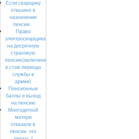
Если сварщику
отказано в
назначении
пенсии...
Право
электросварщика
на досрочную
страховую
пенсию(включение
в стаж периода
службы в
армии)
Пенсионные
баллы и выход
на пенсию
Многодетной
матери
отказали в
пенсии. что
делать ?