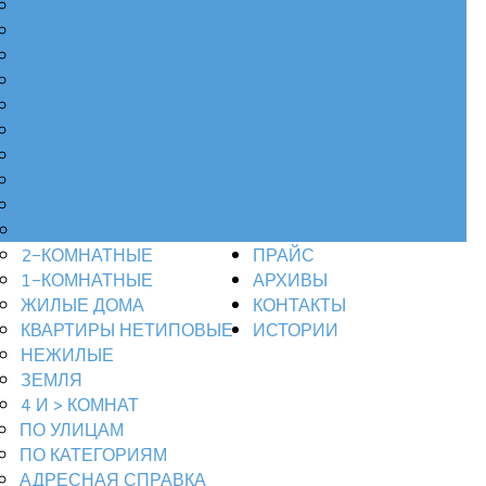
АЛИМЕНТЫ
ЗЕМЕЛЬНЫЕ СПОРЫ
КРЕДИТНЫЕ СПОРЫ
ДОЛГОВЫЕ СПОРЫ
НАЛОГОВЫЕ СПОРЫ
НАСЛЕДСТВЕННЫЕ СПОРЫ
ТРУДОВЫЕ СПОРЫ
РЕКОНСТРУКЦИЯ НЕДВИЖИМОСТИ
ИМУЩЕСТВЕННЫЕ ОТНОШЕНИЯ
3-КОМНАТНЫЕ
НЕДВИЖИМОСТЬ
2-КОМНАТНЫЕ
ПРАЙС
1-КОМНАТНЫЕ
АРХИВЫ
ЖИЛЫЕ ДОМА
КОНТАКТЫ
КВАРТИРЫ НЕТИПОВЫЕ
ИСТОРИИ
НЕЖИЛЫЕ
ЗЕМЛЯ
4 И > КОМНАТ
ПО УЛИЦАМ
ПО КАТЕГОРИЯМ
АДРЕСНАЯ СПРАВКА