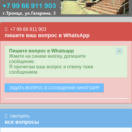
+7 99 66 911 903
пишите ваш вопрос в WhatsApp
×
Пишите вопрос в Whatsapp
Жмите на синюю кнопку, допишите
сообщение.
Я прочитаю ваш вопрос и отвечу тоже
сообщением.
ЗАДАТЬ ВОПРОС В СООБЩЕНИИ WHATSAPP
смотреть
все вопросы