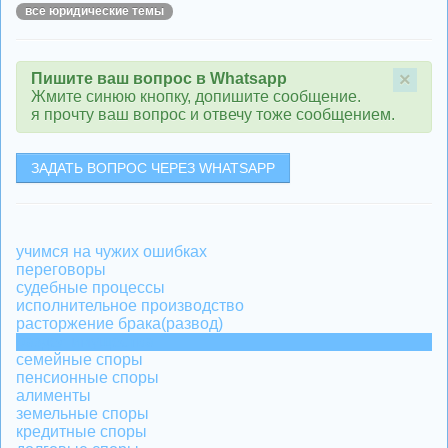
все юридические темы
×
Пишите ваш вопрос в Whatsapp
Жмите синюю кнопку, допишите сообщение.
я прочту ваш вопрос и отвечу тоже сообщением.
ЗАДАТЬ ВОПРОС ЧЕРЕЗ WHATSAPP
учимся на чужих ошибках
переговоры
судебные процессы
исполнительное производство
расторжение брака(развод)
раздел имущества
семейные споры
пенсионные споры
алименты
земельные споры
кредитные споры