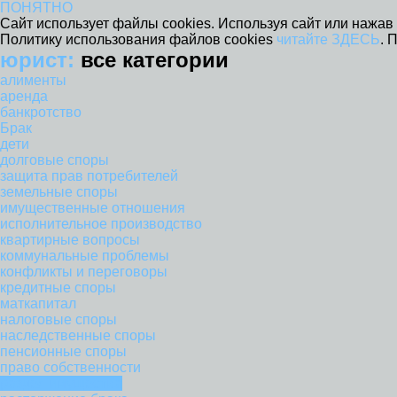
ПОНЯТНО
Сайт использует файлы cookies. Используя сайт или нажав 
Политику использования файлов cookies
читайте ЗДЕСЬ
. 
юрист:
все категории
алименты
аренда
банкротство
Брак
дети
долговые споры
защита прав потребителей
земельные споры
имущественные отношения
исполнительное производство
квартирные вопросы
коммунальные проблемы
конфликты и переговоры
кредитные споры
маткапитал
налоговые споры
наследственные споры
пенсионные споры
право собственности
раздел имущества