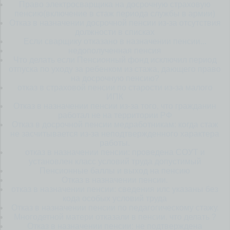
Право электросварщика на досрочную страховую
пенсию(включение в стаж периода службы в армии)
Отказ в назначении досрочной пенсии из-за отсутствия
должности в списках
Если сварщику отказано в назначении пенсии...
недополученная пенсия
Что делать если Пенсионный фонд исключил период
отпуска по уходу за ребенком из стажа, дающего право
на досрочную пенсию?
отказ в страховой пенсии по старости из-за малого
ИПК
Отказ в назначении пенсии из-за того, что гражданин
работал не на территории РФ
Отказ в досрочной пенсии медработникам: когда стаж
не засчитывается из-за неподтвержденного характера
работы.
отказ в назначении пенсии: проведена СОУТ и
установлен класс условий труда допустимый
Пенсионные баллы и выход на пенсию
Отказ в назначении пенсии.
отказ в назначении пенсии: сведения илс указаны без
кода особых условий труда
Отказ в назначении пенсии по педагогическому стажу.
Многодетной матери отказали в пенсии. что делать ?
Отказ в назначении пенсии: не подтверждена