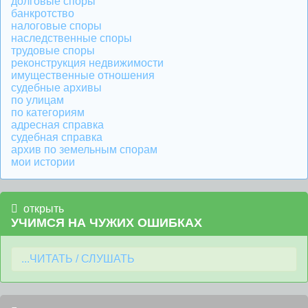
долговые споры
банкротство
налоговые споры
наследственные споры
трудовые споры
реконструкция недвижимости
имущественные отношения
судебные архивы
по улицам
по категориям
адресная справка
судебная справка
архив по земельным спорам
мои истории
открыть
УЧИМСЯ НА ЧУЖИХ ОШИБКАХ
...ЧИТАТЬ / СЛУШАТЬ