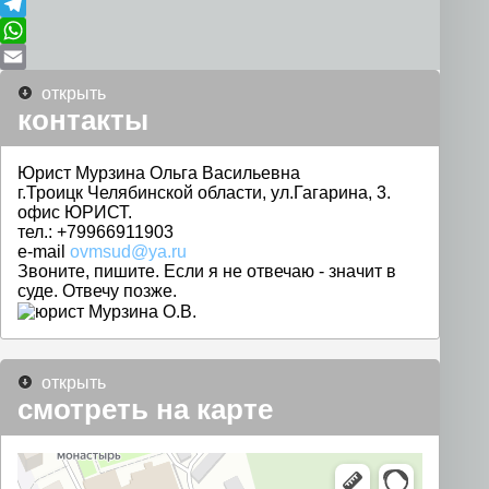
Odnoklassniki
Telegram
WhatsApp
Email
открыть
контакты
Юрист Мурзина Ольга Васильевна
г.Троицк Челябинской области, ул.Гагарина, 3.
офис ЮРИСТ.
тел.: +79966911903
e-mail
ovmsud@ya.ru
Звоните, пишите. Если я не отвечаю - значит в
суде. Отвечу позже.
открыть
смотреть на карте