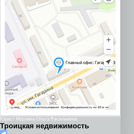
Юрист Мурзина Ольга Васильевна
Троицкая недвижимость