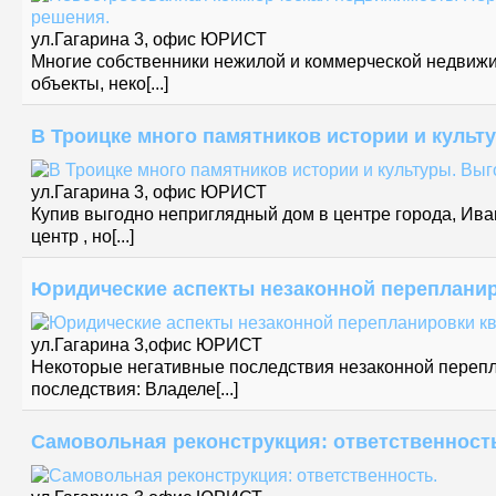
ул.Гагарина 3, офис ЮРИСТ
Многие собственники нежилой и коммерческой недвижим
объекты, неко[...]
В Троицке много памятников истории и культу
ул.Гагарина 3, офис ЮРИСТ
Купив выгодно неприглядный дом в центре города, Ива
центр , но[...]
Юридические аспекты незаконной перепланир
ул.Гагарина 3,офис ЮРИСТ
Некоторые негативные последствия незаконной переп
последствия: Владеле[...]
Самовольная реконструкция: ответственност