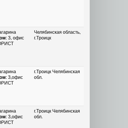
агарина
Челябинская область,
ом
: 3, офис
г.Троицк
РИСТ
агарина
г.Троицк Челябинская
ом
: 3,офис
обл.
РИСТ
агарина
г.Троицк Челябинская
ом
: 3,офис
обл.
РИСТ