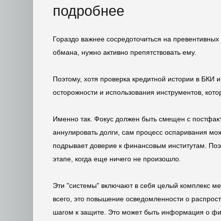
подробнее
Гораздо важнее сосредоточиться на превентивных 
обмана, нужно активно препятствовать ему.
Поэтому, хотя проверка кредитной истории в БКИ 
осторожности и использования инструментов, кото
Именно так. Фокус должен быть смещен с постфак
аннулировать долги, сам процесс оспаривания мож
подрывает доверие к финансовым институтам. Поэт
этапе, когда еще ничего не произошло.
Эти "системы" включают в себя целый комплекс м
всего, это повышение осведомленности о распрост
шагом к защите. Это может быть информация о фиш