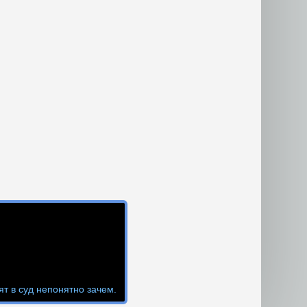
т в суд непонятно зачем.