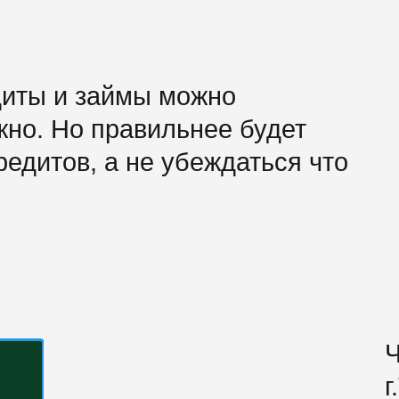
диты и займы можно
жно. Но правильнее будет
редитов, а не убеждаться что
Ч
г