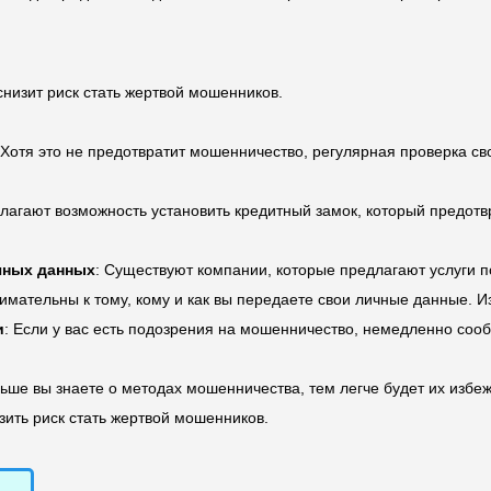
низит риск стать жертвой мошенников.
 Хотя это не предотвратит мошенничество, регулярная проверка с
лагают возможность установить кредитный замок, который предотв
ичных данных
: Существуют компании, которые предлагают услуги 
нимательны к тому, кому и как вы передаете свои личные данные. И
и
: Если у вас есть подозрения на мошенничество, немедленно соо
льше вы знаете о методах мошенничества, тем легче будет их избеж
ить риск стать жертвой мошенников.