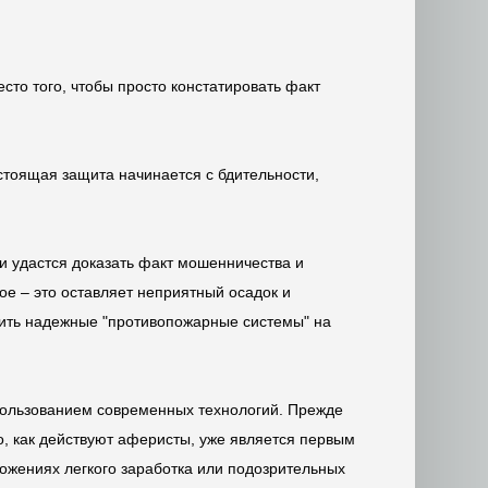
сто того, чтобы просто констатировать факт
стоящая защита начинается с бдительности,
и удастся доказать факт мошенничества и
ое – это оставляет неприятный осадок и
роить надежные "противопожарные системы" на
спользованием современных технологий. Прежде
о, как действуют аферисты, уже является первым
ожениях легкого заработка или подозрительных