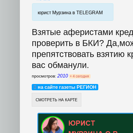
юрист Мурзина в TELEGRAM
Взятые аферистами кре
проверить в БКИ? Да,мо
препятствовать взятию к
вас обманули.
2010
просмотров:
+ 4 сегодня
на сайте газеты РЕГИОН