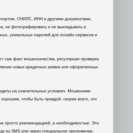
спортом, СНИЛС, ИНН и другими документами,
а, не фотографировать и не выкладывать в
ожных, уникальных паролей для онлайн-сервисов и
ет сам факт мошенничества, регулярная проверка
явлении новых кредитных заявок или оформленных
редиты на сомнительных условиях. Мошенники
орошим, чтобы быть правдой, скорее всего, это
 не просто рекомендацией, а необходимостью. Это
оду из SMS или через специальное приложение.