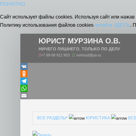
ПОНЯТНО
Сайт использует файлы cookies. Используя сайт или нажав 
Политику использования файлов cookies
читайте ЗДЕСЬ
. 
ЮРИСТ МУРЗИНА О.В.
НИЧЕГО ЛИШНЕГО. ТОЛЬКО ПО ДЕЛУ
+7 99 66 911 903
ovmsud@ya.ru
VK
Odnoklassniki
Telegram
WhatsApp
Email
ВСЕ РАЗДЕЛЫ*
ЮРИСТИКА
ВС