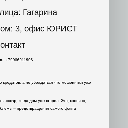
лица: Гагарина
ом: 3, офис ЮРИСТ
онтакт
л.
: +79966911903
 кредитов, а не убеждаться что мошенники уже
 пожар, когда дом уже сгорел. Это, конечно,
роблемы – предотвращения самого факта