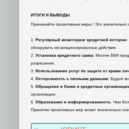
ИТОГИ И ВЫВОДЫ
:
Принимайте проактивные меры ! Это значительно с
1.
Регулярный мониторинг кредитной истории
:
обнаружить несанкционированные действия.
2.
Установка кредитного замка
: Многие БКИ пред
разрешения.
3.
Использование услуг по защите от кражи л
4.
Осторожность с личными данными
: Будьте в
5.
Обращение в банки и кредитные организаци
организацию.
6.
Образование и информированность
: Чем бо
Принятие проактивных мер может значительно сниз