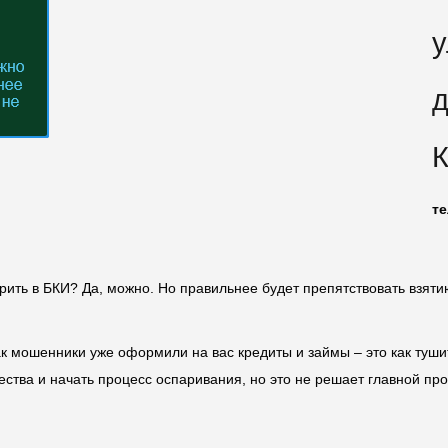
у
д
К
те
ть в БКИ? Да, можно. Но правильнее будет препятствовать взятию
к мошенники уже оформили на вас кредиты и займы – это как тушить
ства и начать процесс оспаривания, но это не решает главной п