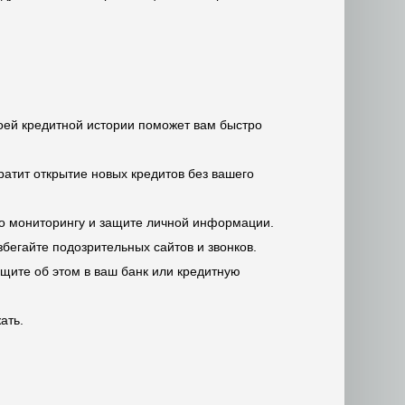
воей кредитной истории поможет вам быстро
ратит открытие новых кредитов без вашего
по мониторингу и защите личной информации.
збегайте подозрительных сайтов и звонков.
бщите об этом в ваш банк или кредитную
ать.